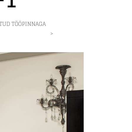
ATUD TÖÖPINNAGA
>