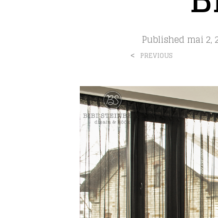
Published
mai 2, 
<
PREVIOUS